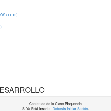
S (11:16)
)
 DESARROLLO
Contenido de la Clase Bloqueada
Si Ya Está Inscrito,
Deberás Iniciar Sesión
.