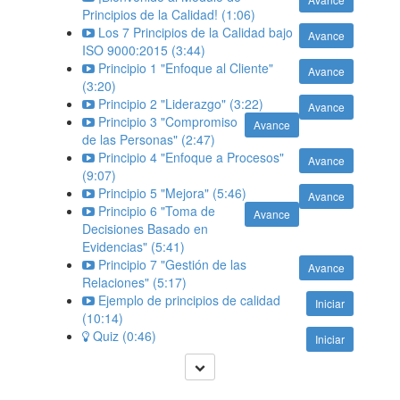
Principios de la Calidad! (1:06)
Los 7 Principios de la Calidad bajo
Avance
ISO 9000:2015 (3:44)
Principio 1 "Enfoque al Cliente"
Avance
(3:20)
Principio 2 "Liderazgo" (3:22)
Avance
Principio 3 "Compromiso
Avance
de las Personas" (2:47)
Principio 4 "Enfoque a Procesos"
Avance
(9:07)
Principio 5 "Mejora" (5:46)
Avance
Principio 6 "Toma de
Avance
Decisiones Basado en
Evidencias" (5:41)
Principio 7 "Gestión de las
Avance
Relaciones" (5:17)
Ejemplo de principios de calidad
Iniciar
(10:14)
Quiz (0:46)
Iniciar