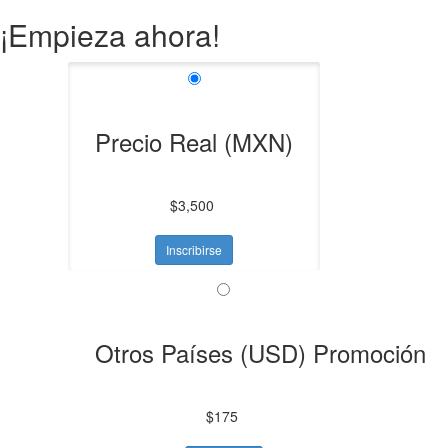
¡Empieza ahora!
Precio Real (MXN)
$3,500
Inscribirse
Otros Países (USD) Promoción
$175