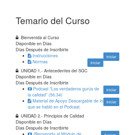
Temario del Curso
Bienvenida al Curso
Disponible en
Días
Días Después de Inscribirte
Instrucciones
Iniciar
Normas
Iniciar
UNIDAD 1.- Antecedentes del SGC
Disponible en
Días
Días Después de Inscribirte
Podcast "Los verdaderos gurús de
Iniciar
la calidad" (56:34)
Material de Apoyo Descargable de lo
Iniciar
que se habló en el Podcast.
UNIDAD 2.- Principios de Calidad
Disponible en
Días
Días Después de Inscribirte
¡Bienvenido al Módulo de
Avance