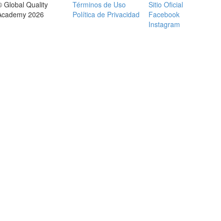
© Global Quality
Términos de Uso
Sitio Oficial
Academy 2026
Política de Privacidad
Facebook
Instagram