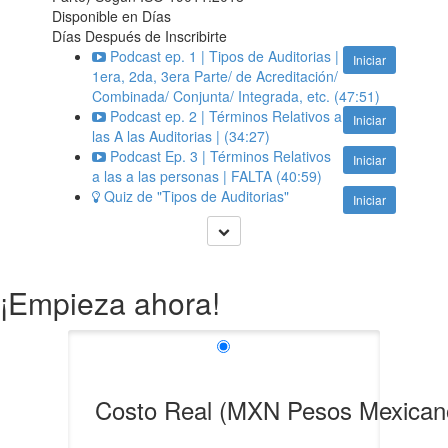
Disponible en
Días
Días Después de Inscribirte
Podcast ep. 1 | Tipos de Auditorias |
Iniciar
1era, 2da, 3era Parte/ de Acreditación/
Combinada/ Conjunta/ Integrada, etc. (47:51)
Podcast ep. 2 | Términos Relativos a
Iniciar
las A las Auditorias | (34:27)
Podcast Ep. 3 | Términos Relativos
Iniciar
a las a las personas | FALTA (40:59)
Quiz de "Tipos de Auditorias"
Iniciar
¡Empieza ahora!
Costo Real (MXN Pesos Mexican