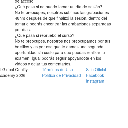
de acceso.
¿Qué pasa si no puedo tomar un día de sesión?
No te preocupes, nosotros subimos las grabaciones
48hrs después de que finalizó la sesión, dentro del
temario podrás encontrar las grabaciones separadas
por días.
¿Qué pasa si repruebo el curso?
No te preocupes, nosotros nos preocupamos por tus
bolsillos y es por eso que te damos una segunda
oportunidad sin costo para que puedas realizar tu
examen. Igual podrás seguir apoyandote en los
vídeos y dejar tus comentarios.
© Global Quality
Términos de Uso
Sitio Oficial
Academy 2026
Política de Privacidad
Facebook
Instagram