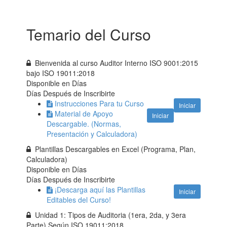
Temario del Curso
Bienvenida al curso Auditor Interno ISO 9001:2015
bajo ISO 19011:2018
Disponible en
Días
Días Después de Inscribirte
Instrucciones Para tu Curso
Iniciar
Material de Apoyo
Iniciar
Descargable. (Normas,
Presentación y Calculadora)
Plantillas Descargables en Excel (Programa, Plan,
Calculadora)
Disponible en
Días
Días Después de Inscribirte
¡Descarga aquí las Plantillas
Iniciar
Editables del Curso!
Unidad 1: Tipos de Auditoria (1era, 2da, y 3era
Parte) Según ISO 19011:2018