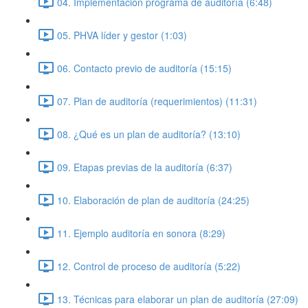
04. Implementación programa de auditoría (6:48)
05. PHVA líder y gestor (1:03)
06. Contacto previo de auditoría (15:15)
07. Plan de auditoría (requerimientos) (11:31)
08. ¿Qué es un plan de auditoría? (13:10)
09. Etapas previas de la auditoría (6:37)
10. Elaboración de plan de auditoría (24:25)
11. Ejemplo auditoría en sonora (8:29)
12. Control de proceso de auditoría (5:22)
13. Técnicas para elaborar un plan de auditoría (27:09)