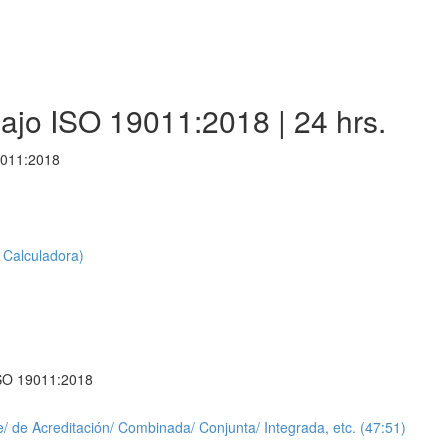
ajo ISO 19011:2018 | 24 hrs.
9011:2018
 Calculadora)
)
 ISO 19011:2018
te/ de Acreditación/ Combinada/ Conjunta/ Integrada, etc. (47:51)