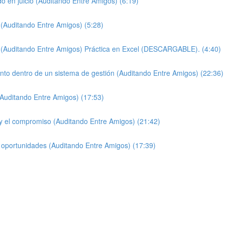
o en juicio (Auditando Entre Amigos) (6:19)
 (Auditando Entre Amigos) (5:28)
o (Auditando Entre Amigos) Práctica en Excel (DESCARGABLE). (4:40)
ento dentro de un sistema de gestión (Auditando Entre Amigos) (22:36)
(Auditando Entre Amigos) (17:53)
 y el compromiso (Auditando Entre Amigos) (21:42)
y oportunidades (Auditando Entre Amigos) (17:39)