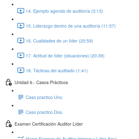
14. Ejemplo agenda de auditoría (3:13)
15. Liderazgo dentro de una auditoría (11:57)
16. Cualidades de un líder (20:59)
17. Actitud de líder (situaciones) (20:39)
18. Tácticas del auditado (1:41)
Unidad 6.- Casos Prácticos
Caso practico Uno.
Caso practico Dos.
Examen Certificación Auditor Líder
Hacer Examen de Auditor Interno y Líder Aquí.