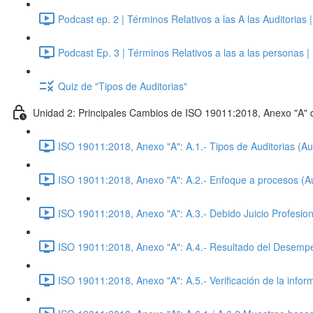
Podcast ep. 2 | Términos Relativos a las A las Auditorias |
Podcast Ep. 3 | Términos Relativos a las a las personas 
Quiz de "Tipos de Auditorias"
Unidad 2: Principales Cambios de ISO 19011:2018, Anexo "A" 
ISO 19011:2018, Anexo "A": A.1.- Tipos de Auditorias (A
ISO 19011:2018, Anexo "A": A.2.- Enfoque a procesos (A
ISO 19011:2018, Anexo "A": A.3.- Debido Juicio Profesion
ISO 19011:2018, Anexo "A": A.4.- Resultado del Desempe
ISO 19011:2018, Anexo "A": A.5.- Verificación de la info