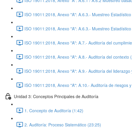
ISO 19011:2018, Anexo "A": A.6.1 / A.6.2 Muestreo basad
ISO 19011:2018, Anexo "A": A.6.3.- Muestreo Estadístico
ISO 19011:2018, Anexo "A": A.6.3.- Muestreo Estadístic
ISO 19011:2018, Anexo "A": A.7.- Auditoría del cumplimi
ISO 19011:2018, Anexo "A": A.8.- Auditoría del contexto 
ISO 19011:2018, Anexo "A": A.9.- Auditoría del liderazgo
ISO 19011:2018, Anexo "A": A.10.- Auditoría de riesgos 
Unidad 3: Conceptos Principales de Auditoría
1. Concepto de Auditoría (1:42)
2. Auditoría: Proceso Sistemático (23:25)